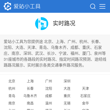
实时路况
爱站小工具为您提供途 北京、上海、广州、杭州、长春、
沈阳、大连、天津、青岛、乌鲁木齐、成都、重庆、石家
庄、南京、深圳、武汉、长沙、宁波、福州、厦门、泉州等
31座城市的各路段的实时路况、指定时间路况预测、途经线
路路况展示、实时展示各类交通事件路况服务。
北京
上海
广州
深圳
杭州
长春
沈阳
大连
天津
青岛
乌鲁木齐
成都
重庆
石家庄
南京
南昌
温州
无锡
金华