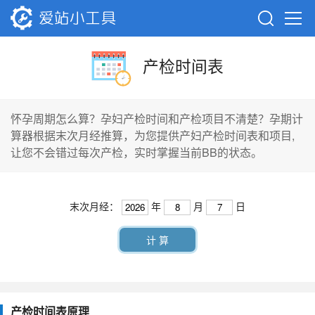
产检时间表
怀孕周期怎么算？孕妇产检时间和产检项目不清楚？孕期计
算器根据末次月经推算，为您提供产妇产检时间表和项目,
让您不会错过每次产检，实时掌握当前BB的状态。
末次月经：
年
月
日
产检时间表原理