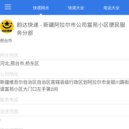
快递网点
快递大全
电话大全
韵达快递 - 新疆阿拉尔市公司富苑小区便民服
务分部
邢台市
所在地区
河北,邢台市,桥东区
公司地址
新疆维吾尔自治区自治区直辖县级行政区划阿拉尔市金银川路街
道富苑小区大门口左手第2间
联系电话
派送范围
-