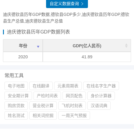
自定义数据查询
迪庆德钦县历年GDP数据,德钦县GDP多少,迪庆德钦县历年GDP,德钦
县生产总值,迪庆德钦县生产总值
迪庆德钦县历年GDP数据列表
年份
GDP(亿人民币)
2020
41.89
常用工具
电子地图
在线翻译
元素周期表
在线名字生产器
安全期计算
产检时间表
网页配色
身价计算器
购房贷款
营业税计算
飞机时刻表
汉语词典
姓名测试
相关词挖掘
一周天气预报