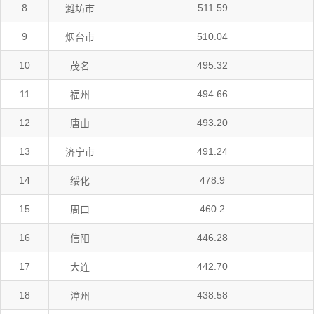
8
511.59
潍坊市
9
510.04
烟台市
10
495.32
茂名
11
494.66
福州
12
493.20
唐山
13
491.24
济宁市
14
478.9
绥化
15
460.2
周口
16
446.28
信阳
17
442.70
大连
18
438.58
漳州