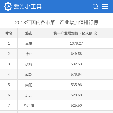
2018年国内各市第一产业增加值排行榜
排名
城市
第一产业增加值（亿人民币）
1
1378.27
重庆
2
649.58
徐州
3
592.53
盐城
4
578.84
成都
5
535.96
南阳
6
528.68
湛江
7
525.50
哈尔滨