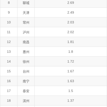
8
2.69
聊城
9
2.49
天津
10
2.03
常州
11
2.02
泸州
12
1.81
南昌
13
1.8
惠州
14
1.72
徐州
15
1.67
台州
16
1.63
南宁
17
1.5
泰安
18
1.37
滨州