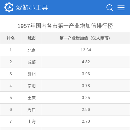
1957年国内各市第一产业增加值排行榜
排名
城市
第一产业增加值（亿人民币）
1
13.64
北京
2
4.82
成都
3
3.96
赣州
4
3.78
南阳
5
3.25
重庆
6
2.86
周口
7
2.70
上海