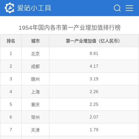
1954年国内各市第一产业增加值排行榜
排名
城市
第一产业增加值（亿人民币）
1
8.81
北京
2
4.17
成都
3
3.19
赣州
4
2.26
上海
5
2.25
重庆
6
2.07
常州
7
1.79
天津