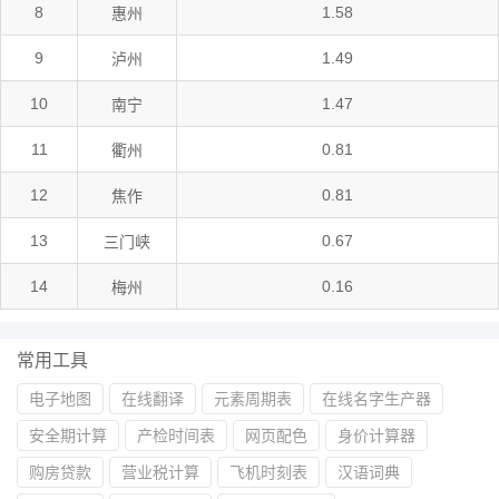
8
1.58
惠州
9
1.49
泸州
10
1.47
南宁
11
0.81
衢州
12
0.81
焦作
13
0.67
三门峡
14
0.16
梅州
常用工具
电子地图
在线翻译
元素周期表
在线名字生产器
安全期计算
产检时间表
网页配色
身价计算器
购房贷款
营业税计算
飞机时刻表
汉语词典