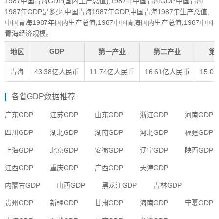
1987中国青海GDP(国内生产总值),1987年中国青海GDP,中国青海
1987年GDP是多少,中国青海1987年GDP,中国青海1987年生产总值,
中国青海1987年国内生产总值,1987中国青海国内生产总值,1987中国
青海经济规模。
GDP
地区
第一产业
第二产业
第
青海
43.38亿人民币
11.74亿人民币
16.61亿人民币
15.
各省GDP数据推荐
广东GDP
江苏GDP
山东GDP
浙江GDP
河南GDP
四川GDP
湖北GDP
湖南GDP
河北GDP
福建GDP
上海GDP
北京GDP
安徽GDP
辽宁GDP
陕西GDP
江西GDP
重庆GDP
广西GDP
天津GDP
内蒙古GDP
山西GDP
黑龙江GDP
吉林GDP
贵州GDP
新疆GDP
甘肃GDP
海南GDP
宁夏GDP