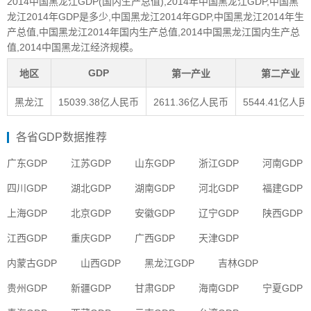
2014中国黑龙江GDP(国内生产总值),2014年中国黑龙江GDP,中国黑
龙江2014年GDP是多少,中国黑龙江2014年GDP,中国黑龙江2014年生
产总值,中国黑龙江2014年国内生产总值,2014中国黑龙江国内生产总
值,2014中国黑龙江经济规模。
GDP
地区
第一产业
第二产业
黑龙江
15039.38亿人民币
2611.36亿人民币
5544.41亿人
各省GDP数据推荐
广东GDP
江苏GDP
山东GDP
浙江GDP
河南GDP
四川GDP
湖北GDP
湖南GDP
河北GDP
福建GDP
上海GDP
北京GDP
安徽GDP
辽宁GDP
陕西GDP
江西GDP
重庆GDP
广西GDP
天津GDP
内蒙古GDP
山西GDP
黑龙江GDP
吉林GDP
贵州GDP
新疆GDP
甘肃GDP
海南GDP
宁夏GDP